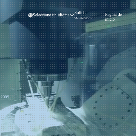
Solicitar
Página de
Seleccione un idioma
cotización
inicio
 2009