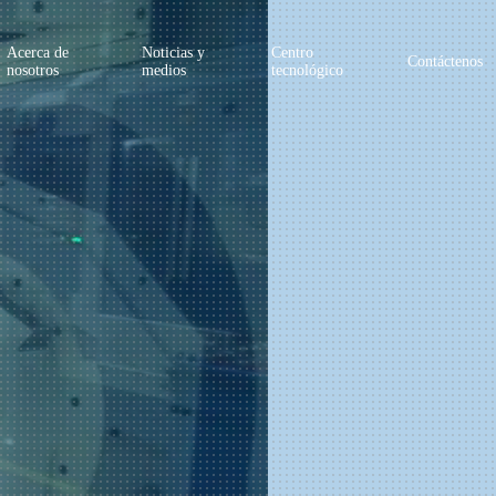
Acerca de
Noticias y
Centro
Contáctenos
nosotros
medios
tecnológico