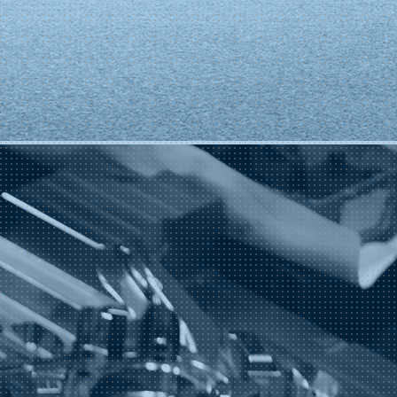
nesio y zinc.
ototipos rápidos y soluciones profesionales de dispositivos de sujeción y
como el mantenimiento, la reparación, la optimización, la renovación y las
más